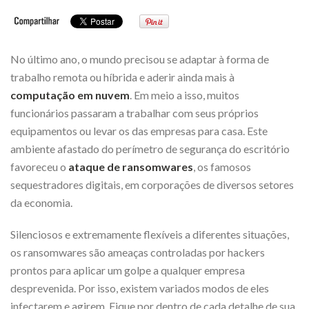
No último ano, o mundo precisou se adaptar à forma de
trabalho remota ou híbrida e aderir ainda mais à
computação em nuvem
. Em meio a isso, muitos
funcionários passaram a trabalhar com seus próprios
equipamentos ou levar os das empresas para casa. Este
ambiente afastado do perímetro de segurança do escritório
favoreceu o
ataque de ransomwares
, os famosos
sequestradores digitais, em corporações de diversos setores
da economia.
Silenciosos e extremamente flexíveis a diferentes situações,
os ransomwares são ameaças controladas por hackers
prontos para aplicar um golpe a qualquer empresa
desprevenida. Por isso, existem variados modos de eles
infectarem e agirem. Fique por dentro de cada detalhe de sua