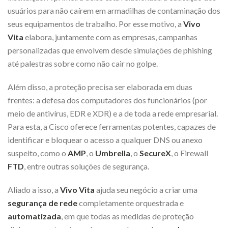
usuários para não caírem em armadilhas de contaminação dos
seus equipamentos de trabalho. Por esse motivo, a
Vivo
Vita
elabora, juntamente com as empresas, campanhas
personalizadas que envolvem desde simulações de phishing
até palestras sobre como não cair no golpe.
Além disso, a proteção precisa ser elaborada em duas
frentes: a defesa dos computadores dos funcionários (por
meio de antivírus, EDR e XDR) e a de toda a rede empresarial.
Para esta, a Cisco oferece ferramentas potentes, capazes de
identificar e bloquear o acesso a qualquer DNS ou anexo
suspeito, como o
AMP
, o
Umbrella
, o
SecureX
, o Firewall
FTD
, entre outras soluções de segurança.
Aliado a isso, a
Vivo Vita
ajuda seu negócio a criar uma
segurança de rede
completamente orquestrada e
automatizada
, em que todas as medidas de proteção