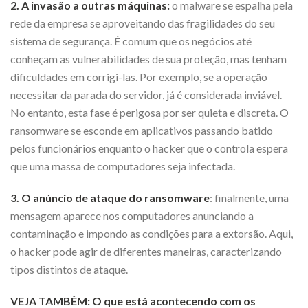
2. A invasão a outras máquinas:
o malware se espalha pela
rede da empresa se aproveitando das fragilidades do seu
sistema de segurança. É comum que os negócios até
conheçam as vulnerabilidades de sua proteção, mas tenham
dificuldades em corrigi-las. Por exemplo, se a operação
necessitar da parada do servidor, já é considerada inviável.
No entanto, esta fase é perigosa por ser quieta e discreta. O
ransomware se esconde em aplicativos passando batido
pelos funcionários enquanto o hacker que o controla espera
que uma massa de computadores seja infectada.
3. O anúncio de ataque do ransomware
: finalmente, uma
mensagem aparece nos computadores anunciando a
contaminação e impondo as condições para a extorsão. Aqui,
o hacker pode agir de diferentes maneiras, caracterizando
tipos distintos de ataque.
VEJA TAMBÉM:
O que está acontecendo com os