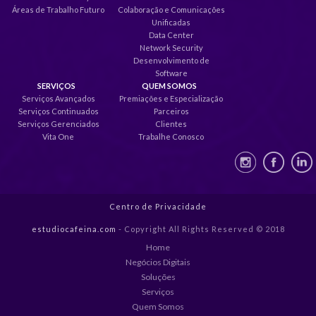
Áreas de Trabalho Futuro
Colaboração e Comunicações
Unificadas
Data Center
Network Security
Desenvolvimento de
Software
SERVIÇOS
QUEM SOMOS
Serviços Avançados
Premiações e Especialização
Serviços Continuados
Parceiros
Serviços Gerenciados
Clientes
Vita One
Trabalhe Conosco
Centro de Privacidade
estudiocafeina.com
- Copyright All Rights Reserved © 2018
Home
Negócios Digitais
Soluções
Serviços
Quem Somos