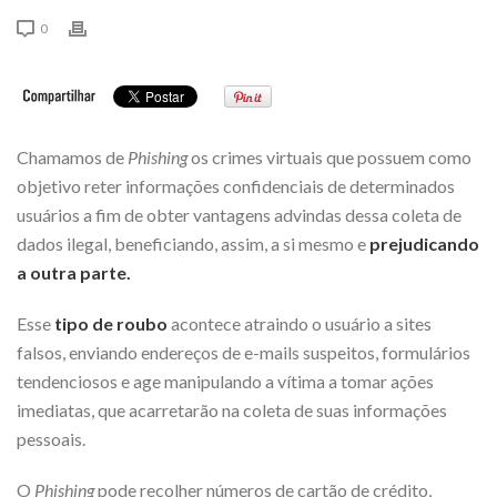
0
Chamamos de
Phishing
os crimes virtuais que possuem como
objetivo reter informações confidenciais de determinados
usuários a fim de obter vantagens advindas dessa coleta de
dados ilegal, beneficiando, assim, a si mesmo e
prejudicando
a outra parte.
Esse
tipo de roubo
acontece atraindo o usuário a sites
falsos, enviando endereços de e-mails suspeitos, formulários
tendenciosos e age manipulando a vítima a tomar ações
imediatas, que acarretarão na coleta de suas informações
pessoais.
O
Phishing
pode recolher números de cartão de crédito,