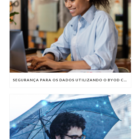
SEGURANÇA PARA OS DADOS UTILIZANDO O BYOD COMO POLÍTICA NAS EMPRESAS