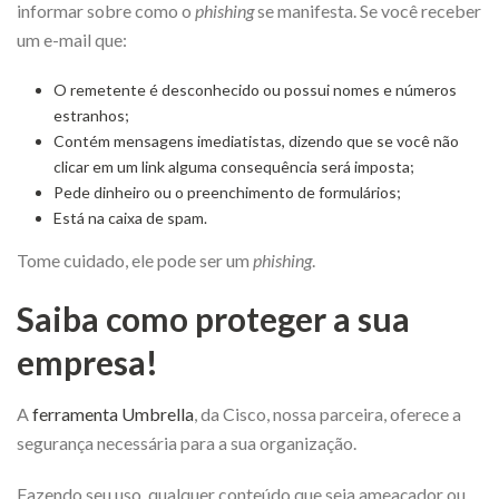
informar sobre como o
phishing
se manifesta. Se você receber
um e-mail que:
O remetente é desconhecido ou possui nomes e números
estranhos;
Contém mensagens imediatistas, dizendo que se você não
clicar em um link alguma consequência será imposta;
Pede dinheiro ou o preenchimento de formulários;
Está na caixa de spam.
Tome cuidado, ele pode ser um
phishing
.
Saiba como proteger a sua
empresa!
A
ferramenta Umbrella
, da Cisco, nossa parceira, oferece a
segurança necessária para a sua organização.
Fazendo seu uso, qualquer conteúdo que seja ameaçador ou