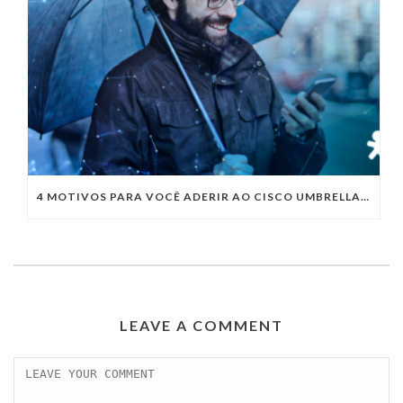
4 MOTIVOS PARA VOCÊ ADERIR AO CISCO UMBRELLA E GARANTIR A CIBERSEGURANÇA DA SUA EMPRESA
LEAVE A COMMENT