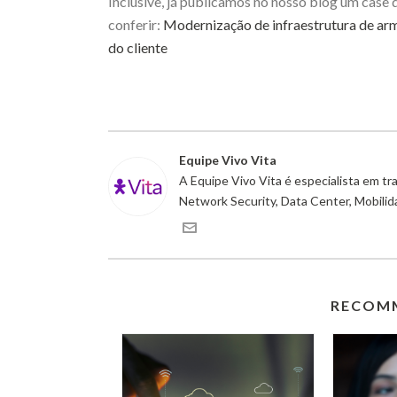
Inclusive, já publicamos no nosso blog um case 
conferir:
Modernização de infraestrutura de a
do cliente
Equipe Vivo Vita
A Equipe Vivo Vita é especialista em t
Network Security, Data Center, Mobili
RECOM