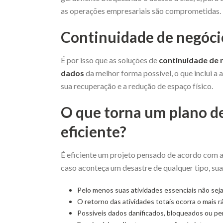
as operações empresariais são comprometidas.
Continuidade de negóci
É por isso que as soluções de
continuidade de 
dados
da melhor forma possível, o que inclui a a
sua recuperação e a redução de espaço físico.
O que torna um plano d
eficiente?
É eficiente um projeto pensado de acordo com a
caso aconteça um desastre de qualquer tipo, sua
Pelo menos suas atividades essenciais não sej
O retorno das atividades totais ocorra o mais r
Possíveis dados danificados, bloqueados ou pe