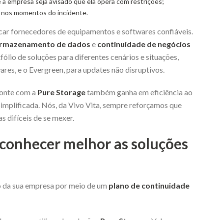
e à empresa seja avisado que ela opera com restrições;
os nos momentos do incidente.
ar fornecedores de equipamentos e softwares confiáveis.
rmazenamento de dados
e
continuidade de negócios
rtfólio de soluções para diferentes cenários e situações,
es, e o Evergreen, para updates não disruptivos.
onte com a
Pure Storage
também ganha em eficiência ao
simplificada. Nós, da Vivo Vita, sempre reforçamos que
 difíceis de se mexer.
 conhecer melhor as soluções
o da sua empresa por meio de um
plano de
continuidade