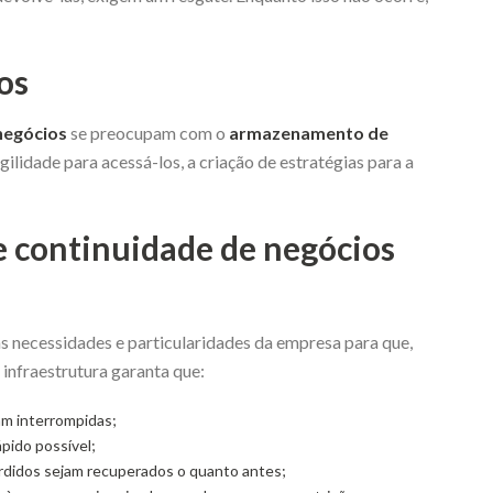
os
negócios
se preocupam com o
armazenamento de
gilidade para acessá-los, a criação de estratégias para a
e continuidade de negócios
s necessidades e particularidades da empresa para que,
 infraestrutura garanta que:
am interrompidas;
ápido possível;
rdidos sejam recuperados o quanto antes;