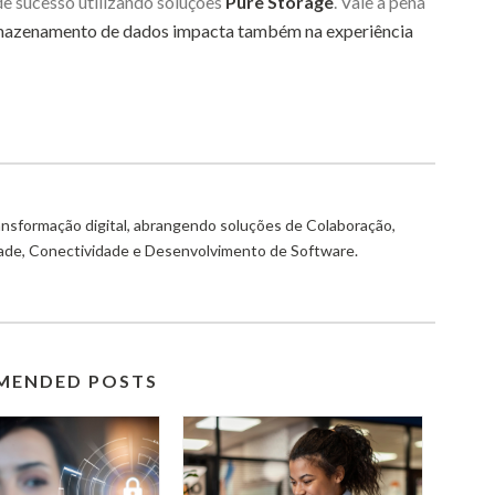
de sucesso utilizando soluções
Pure Storage
. Vale a pena
rmazenamento de dados impacta também na experiência
ransformação digital, abrangendo soluções de Colaboração,
dade, Conectividade e Desenvolvimento de Software.
MENDED POSTS