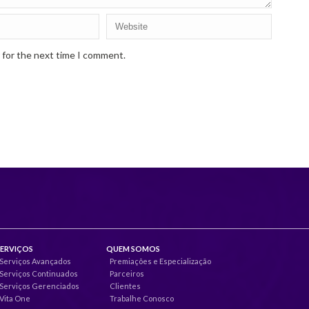
 for the next time I comment.
SERVIÇOS
QUEM SOMOS
Serviços Avançados
Premiações e Especialização
Serviços Continuados
Parceiros
Serviços Gerenciados
Clientes
Vita One
Trabalhe Conosco