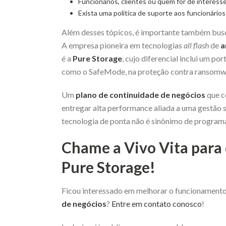
Funcionários, clientes ou quem for de interess
Exista uma política de suporte aos funcionári
Além desses tópicos, é importante também busc
A empresa pioneira em tecnologias
all flash
de
a
é a
Pure Storage
, cujo diferencial inclui um po
como o SafeMode, na proteção contra ransomwar
Um
plano de continuidade de negócios
que c
entregar alta performance aliada a uma gestão 
tecnologia de ponta não é sinônimo de programas
Chame a Vivo Vita para
Pure Storage!
Ficou interessado em melhorar o funcionament
de negócios
?
Entre em contato conosco
!