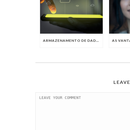
ARMAZENAMENTO DE DADOS: VOCÊ SABE O QUE É MULTICLOUD?
LEAV