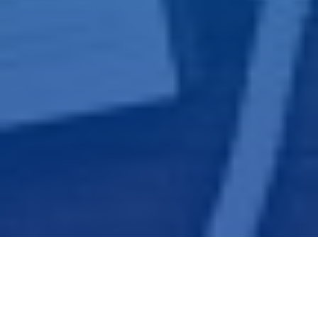
A transformação digital está revolucionando empresas