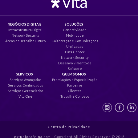
NEGÓCIOS DIGITAIS
SOLUÇÕES
Infraestrutura Digital
Conectividade
Network Security
Mobilidade
Áreas de Trabalho Futuro
Colaboração e Comunicações
Unificadas
Data Center
Network Security
Desenvolvimento de
Software
SERVIÇOS
QUEM SOMOS
Serviços Avançados
Premiações e Especialização
Serviços Continuados
Parceiros
Serviços Gerenciados
Clientes
Vita One
Trabalhe Conosco
Centro de Privacidade
estudiocafeina.com
- Copyright All Rights Reserved © 2018