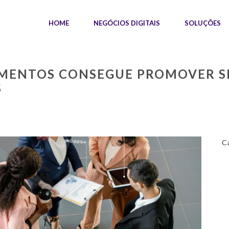
HOME
NEGÓCIOS DIGITAIS
SOLUÇÕES
TIMENTOS CONSEGUE PROMOVER 
S
C