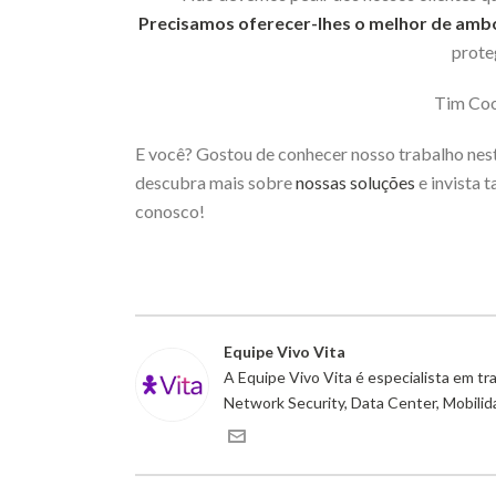
Precisamos oferecer-lhes o melhor de amb
prote
Tim Coo
E você? Gostou de conhecer nosso trabalho nest
descubra mais sobre
nossas soluções
e invista 
conosco!
Equipe Vivo Vita
A Equipe Vivo Vita é especialista em t
Network Security, Data Center, Mobili