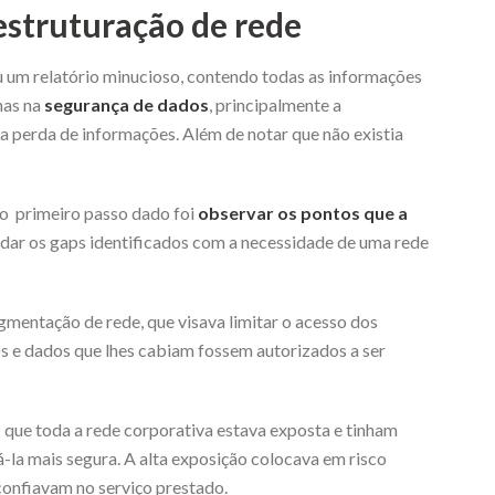
estruturação de rede
eu um relatório minucioso, contendo todas as informações
nas na
segurança de dados
, principalmente a
a perda de informações. Além de notar que não existia
 o primeiro passo dado foi
observar os pontos que a
udar os gaps identificados com a necessidade de uma rede
mentação de rede, que visava limitar o acesso dos
s e dados que lhes cabiam fossem autorizados a ser
 que toda a rede corporativa estava exposta e tinham
la mais segura. A alta exposição colocava em risco
confiavam no serviço prestado.