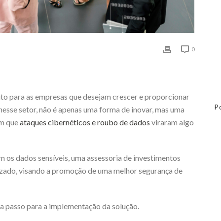
0
ito para as empresas que desejam crescer e proporcionar
P
r nesse setor, não é apenas uma forma de inovar, mas uma
em que
ataques cibernéticos e roubo de dados
viraram algo
m os dados sensíveis, uma assessoria de investimentos
lizado, visando a promoção de uma melhor segurança de
 a passo para a implementação da solução.