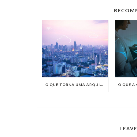
RECOM
O QUE TORNA UMA ARQUITETURA DE REDE COMPLETA?
LEAV