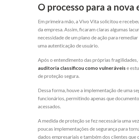
O processo para a nova 
Em primeira mão, a Vivo Vita solicitou e receb
da empresa. Assim, ficaram claras algumas lacu
necessidade de um plano de ação para remediar 
uma autenticação de usuário.
Após o entendimento das próprias fragilidades,
auditoria classificou como vulneráveis
e est
de proteção segura.
Dessa forma, houve a implementação de uma seg
funcionários, permitindo apenas que documento
acessados.
A medida de proteção se fez necessária uma vez
poucas implementações de segurança para torná-
dados empresariais e também dos clientes que 