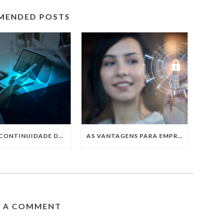
MENDED POSTS
O QUE A CONTINUIDADE DE NEGÓCIOS TEM A VER COM O ARMAZENAMENTO DE DADOS?
AS VANTAGENS PARA EMPRESAS EM ADERIR ÀS SOLUÇÕES COM CLOUD SECURITY
E A COMMENT