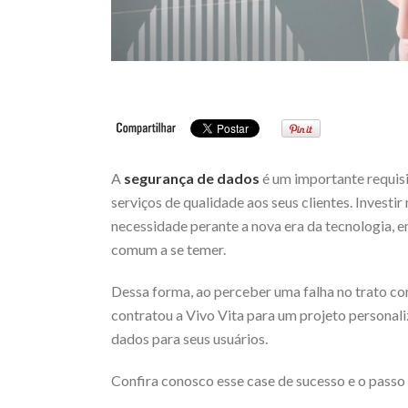
A
segurança de dados
é um importante requis
serviços de qualidade aos seus clientes. Investi
necessidade perante a nova era da tecnologia, 
comum a se temer.
Dessa forma, ao perceber uma falha no trato co
contratou a Vivo Vita para um projeto persona
dados para seus usuários.
Confira conosco esse case de sucesso e o passo