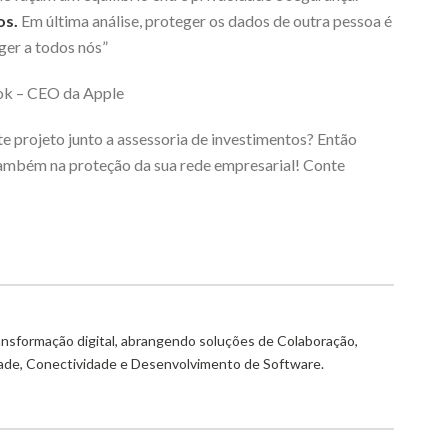
os.
Em última análise, proteger os dados de outra pessoa é
ger a todos nós”
k – CEO da Apple
e projeto junto a assessoria de investimentos? Então
também na proteção da sua rede empresarial! Conte
ransformação digital, abrangendo soluções de Colaboração,
dade, Conectividade e Desenvolvimento de Software.