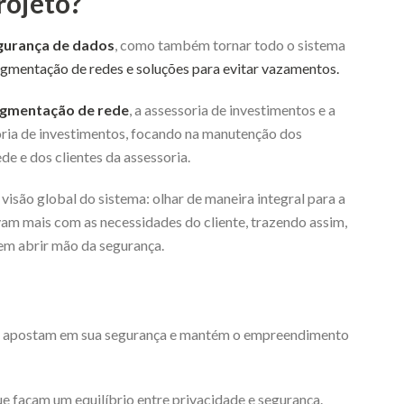
rojeto?
gurança de dados
, como também tornar todo o sistema
gmentação de redes e soluções para evitar vazamentos.
gmentação de rede
, a assessoria de investimentos e a
soria de investimentos, focando na manutenção dos
de e dos clientes da assessoria.
 visão global do sistema: olhar de maneira integral para a
am mais com as necessidades do cliente, trazendo assim,
em abrir mão da segurança.
e apostam em sua segurança e mantém o empreendimento
e façam um equilíbrio entre privacidade e segurança.