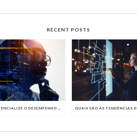
RECENT POSTS
POTENCIALIZE O DESEMPENHO DA SUA EMPRESA COM OS SERVIÇOS DE TI DA VIVO VITA