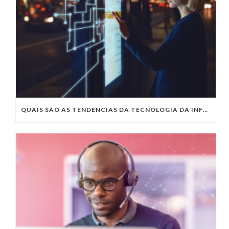
QUAIS SÃO AS TENDÊNCIAS DA TECNOLOGIA DA INFORMAÇÃO PARA 2023?