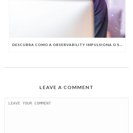
DESCUBRA COMO A OBSERVABILITY IMPULSIONA O SUCESSO DO SEU NEGÓCIO
LEAVE A COMMENT