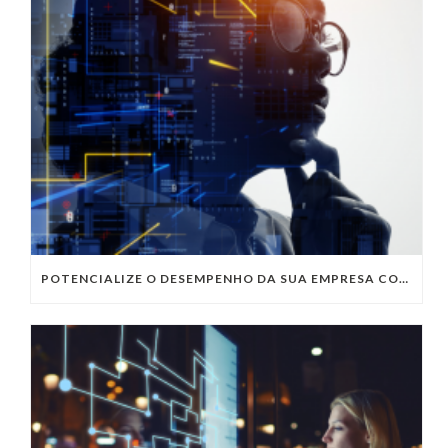
POTENCIALIZE O DESEMPENHO DA SUA EMPRESA COM OS SERVIÇOS DE TI DA VIVO VITA