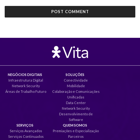
NEGÓCIOS DIGITAIS
SOLUÇÕES
Infraestrutura Digital
Conectividade
Network Security
Mobilidade
Áreas de Trabalho Futuro
Colaboração e Comunicações
Unificadas
Data Center
Network Security
Desenvolvimento de
Software
SERVIÇOS
QUEM SOMOS
Serviços Avançados
Premiações e Especialização
Serviços Continuados
Parceiros