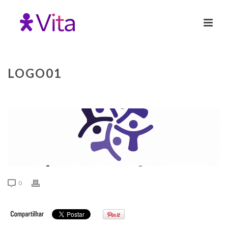
LOGO01
0