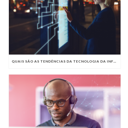
QUAIS SÃO AS TENDÊNCIAS DA TECNOLOGIA DA INFORMAÇÃO PARA 2023?