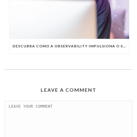
DESCUBRA COMO A OBSERVABILITY IMPULSIONA O SUCESSO DO SEU NEGÓCIO
LEAVE A COMMENT