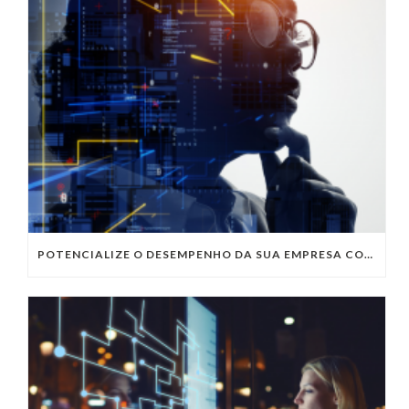
POTENCIALIZE O DESEMPENHO DA SUA EMPRESA COM OS SERVIÇOS DE TI DA VIVO VITA