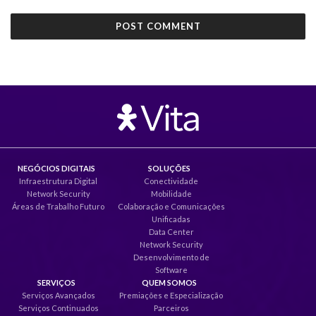
NEGÓCIOS DIGITAIS
SOLUÇÕES
Infraestrutura Digital
Conectividade
Network Security
Mobilidade
Áreas de Trabalho Futuro
Colaboração e Comunicações
Unificadas
Data Center
Network Security
Desenvolvimento de
Software
SERVIÇOS
QUEM SOMOS
Serviços Avançados
Premiações e Especialização
Serviços Continuados
Parceiros