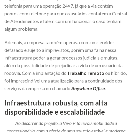
telefonia para uma operação 24×7, já que a via contém
pontos com telefone para que os usuários contatem a Central
de Atendimentos e falem com um funcionário caso tenham
algum problema.
Ademais, a empresa também operava com um servidor
defasado e sujeito a imprevistos, porém uma falha nessa
infraestrutura poderia gerar processos judiciais e multas,
além da possibilidade de prejudicar a vida de um usuário da
rodovia. Com a implantação do
trabalho remoto
ou híbrido,
foi imprescindível uma atualização para a continuidade dos
serviços da empresa no chamado
Anywhere Office
.
Infraestrutura robusta, com alta
disponibilidade e escalabilidade
Ao decorrer do projeto, a Vivo Vita levou mobilidade à
concessionária, com a oferta de uma solução estável e moderna