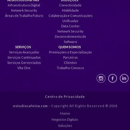
Infraestrutura Digital
Conectividade
Network Security
Mobilidade
Áreas de Trabalho Futuro
Colaboração e Comunicações
Unificadas
Data Center
Network Security
Desenvolvimento de
Software
SERVIÇOS
QUEM SOMOS
Serviços Avançados
Premiações e Especialização
Serviços Continuados
Parceiros
Serviços Gerenciados
Clientes
Vita One
Trabalhe Conosco
Centro de Privacidade
estudiocafeina.com
- Copyright All Rights Reserved © 2018
Home
Negócios Digitais
Soluções