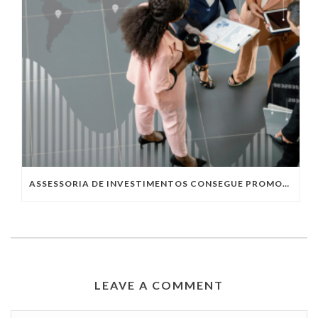
ASSESSORIA DE INVESTIMENTOS CONSEGUE PROMOVER SEGURANÇA DE DADOS PARA OS SEUS USUÁRIOS
LEAVE A COMMENT