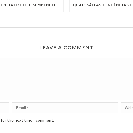
POTENCIALIZE O DESEMPENHO DA SUA EMPRESA COM OS SERVIÇOS DE TI DA VIVO VITA
LEAVE A COMMENT
 for the next time I comment.