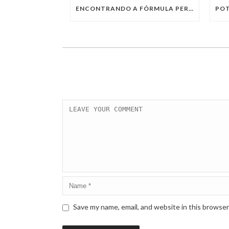
ENCONTRANDO A FÓRMULA PERFEITA: TRABALHO PRESENCIAL, HOME OFFICE OU TRABALHO HÍBRIDO?
Save my name, email, and website in this browser