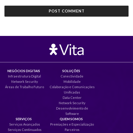
NEGÓCIOS DIGITAIS
SOLUÇÕES
Infraestrutura Digital
Conectividade
Network Security
Mobilidade
Áreas de Trabalho Futuro
Colaboração e Comunicações
Unificadas
Data Center
Network Security
Desenvolvimento de
Software
SERVIÇOS
QUEM SOMOS
Serviços Avançados
Premiações e Especialização
Serviços Continuados
Parceiros