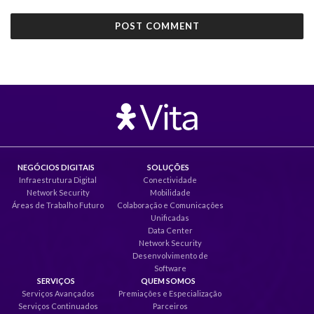
NEGÓCIOS DIGITAIS
SOLUÇÕES
Infraestrutura Digital
Conectividade
Network Security
Mobilidade
Áreas de Trabalho Futuro
Colaboração e Comunicações
Unificadas
Data Center
Network Security
Desenvolvimento de
Software
SERVIÇOS
QUEM SOMOS
Serviços Avançados
Premiações e Especialização
Serviços Continuados
Parceiros