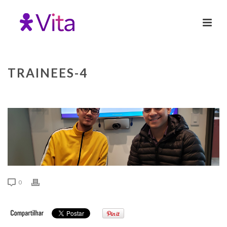
TRAINEES-4
0