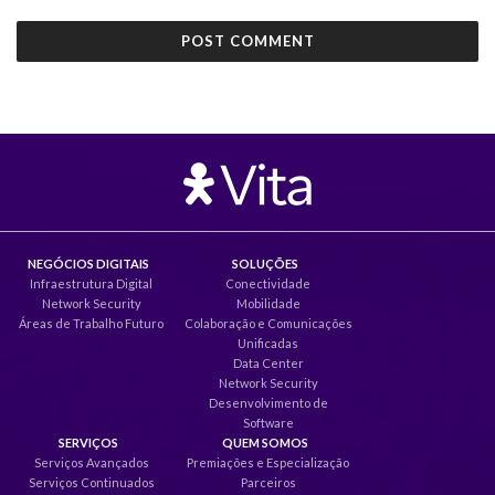
NEGÓCIOS DIGITAIS
SOLUÇÕES
Infraestrutura Digital
Conectividade
Network Security
Mobilidade
Áreas de Trabalho Futuro
Colaboração e Comunicações
Unificadas
Data Center
Network Security
Desenvolvimento de
Software
SERVIÇOS
QUEM SOMOS
Serviços Avançados
Premiações e Especialização
Serviços Continuados
Parceiros