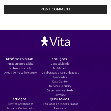
NEGÓCIOS DIGITAIS
SOLUÇÕES
Infraestrutura Digital
Conectividade
Network Security
Mobilidade
Áreas de Trabalho Futuro
Colaboração e Comunicações
Unificadas
Data Center
Network Security
Desenvolvimento de
Software
SERVIÇOS
QUEM SOMOS
Serviços Avançados
Premiações e Especialização
Serviços Continuados
Parceiros