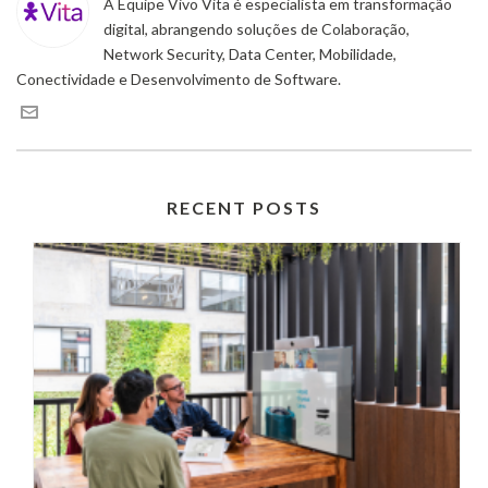
A Equipe Vivo Vita é especialista em transformação
digital, abrangendo soluções de Colaboração,
Network Security, Data Center, Mobilidade,
Conectividade e Desenvolvimento de Software.
RECENT POSTS