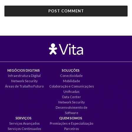
NEGÓCIOS DIGITAIS
SOLUÇÕES
Infraestrutura Digital
Conectividade
Network Security
Mobilidade
Áreas de Trabalho Futuro
Colaboração e Comunicações
Unificadas
Data Center
Network Security
Desenvolvimento de
Software
SERVIÇOS
QUEM SOMOS
Serviços Avançados
Premiações e Especialização
Serviços Continuados
Parceiros