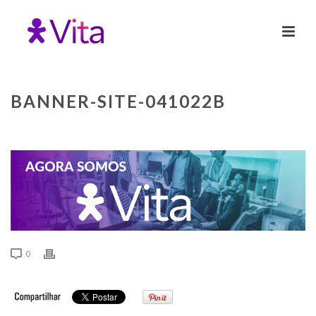
BANNER-SITE-041022B
0