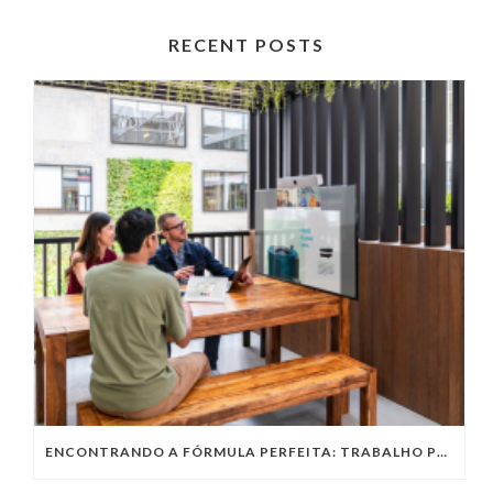
RECENT POSTS
ENCONTRANDO A FÓRMULA PERFEITA: TRABALHO PRESENCIAL, HOME OFFICE OU TRABALHO HÍBRIDO?