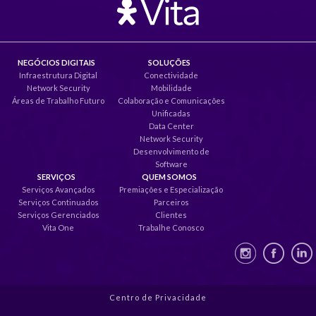
NEGÓCIOS DIGITAIS
SOLUÇÕES
Infraestrutura Digital
Conectividade
Network Security
Mobilidade
Áreas de Trabalho Futuro
Colaboração e Comunicações
Unificadas
Data Center
Network Security
Desenvolvimento de
Software
SERVIÇOS
QUEM SOMOS
Serviços Avançados
Premiações e Especialização
Serviços Continuados
Parceiros
Serviços Gerenciados
Clientes
Vita One
Trabalhe Conosco
Centro de Privacidade