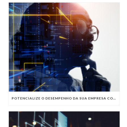
POTENCIALIZE O DESEMPENHO DA SUA EMPRESA COM OS SERVIÇOS DE TI DA VIVO VITA