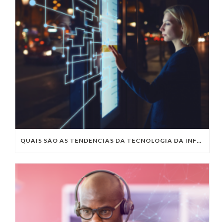
QUAIS SÃO AS TENDÊNCIAS DA TECNOLOGIA DA INFORMAÇÃO PARA 2023?