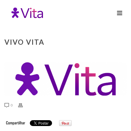
VIVO VITA
0