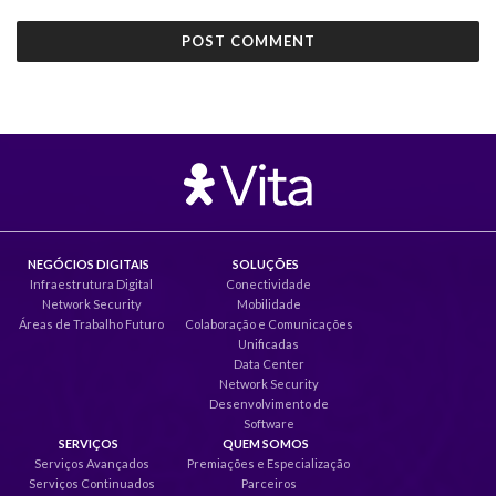
NEGÓCIOS DIGITAIS
SOLUÇÕES
Infraestrutura Digital
Conectividade
Network Security
Mobilidade
Áreas de Trabalho Futuro
Colaboração e Comunicações
Unificadas
Data Center
Network Security
Desenvolvimento de
Software
SERVIÇOS
QUEM SOMOS
Serviços Avançados
Premiações e Especialização
Serviços Continuados
Parceiros