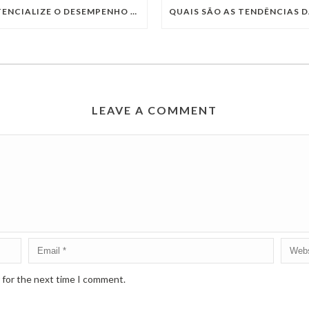
POTENCIALIZE O DESEMPENHO DA SUA EMPRESA COM OS SERVIÇOS DE TI DA VIVO VITA
LEAVE A COMMENT
 for the next time I comment.