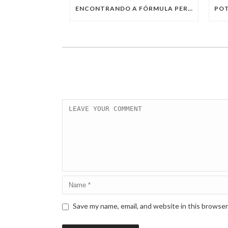
ENCONTRANDO A FÓRMULA PERFEITA: TRABALHO PRESENCIAL, HOME OFFICE OU TRABALHO HÍBRIDO?
Save my name, email, and website in this browser