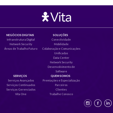
NEGÓCIOS DIGITAIS
SOLUÇÕES
Infraestrutura Digital
Conectividade
Network Security
Mobilidade
Áreas de Trabalho Futuro
Colaboração e Comunicações
Unificadas
Data Center
Network Security
Desenvolvimento de
Software
SERVIÇOS
QUEM SOMOS
Serviços Avançados
Premiações e Especialização
Serviços Continuados
Parceiros
Serviços Gerenciados
Clientes
Vita One
Trabalhe Conosco