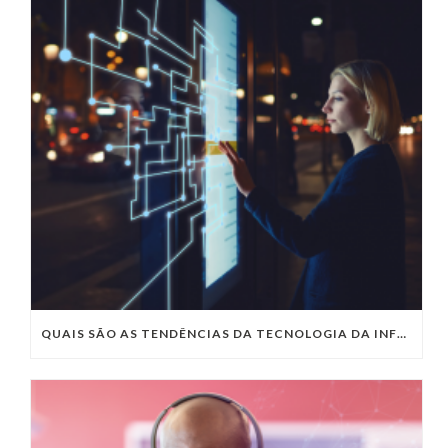
QUAIS SÃO AS TENDÊNCIAS DA TECNOLOGIA DA INFORMAÇÃO PARA 2023?