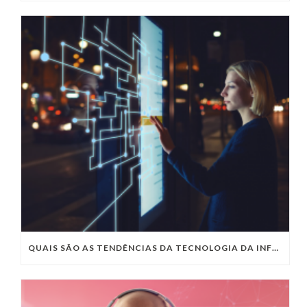
QUAIS SÃO AS TENDÊNCIAS DA TECNOLOGIA DA INFORMAÇÃO PARA 2023?