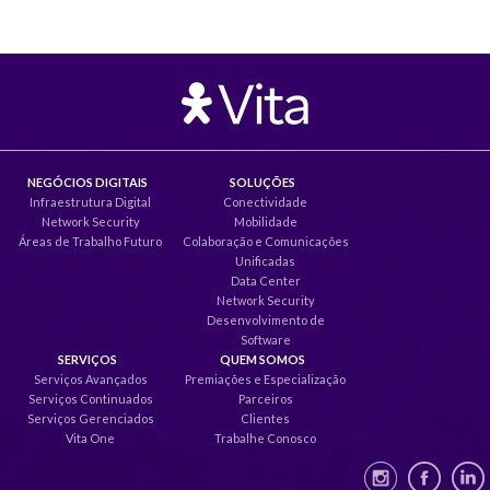
NEGÓCIOS DIGITAIS
SOLUÇÕES
Infraestrutura Digital
Conectividade
Network Security
Mobilidade
Áreas de Trabalho Futuro
Colaboração e Comunicações
Unificadas
Data Center
Network Security
Desenvolvimento de
Software
SERVIÇOS
QUEM SOMOS
Serviços Avançados
Premiações e Especialização
Serviços Continuados
Parceiros
Serviços Gerenciados
Clientes
Vita One
Trabalhe Conosco