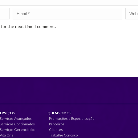
 for the next time I comment.
SERVIÇOS
QUEM SOMOS
Serviços Avançados
Premiações e Especialização
Serviços Continuados
Parceiros
Serviços Gerenciados
Clientes
Vita One
Trabalhe Conosco