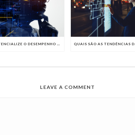
POTENCIALIZE O DESEMPENHO DA SUA EMPRESA COM OS SERVIÇOS DE TI DA VIVO VITA
LEAVE A COMMENT