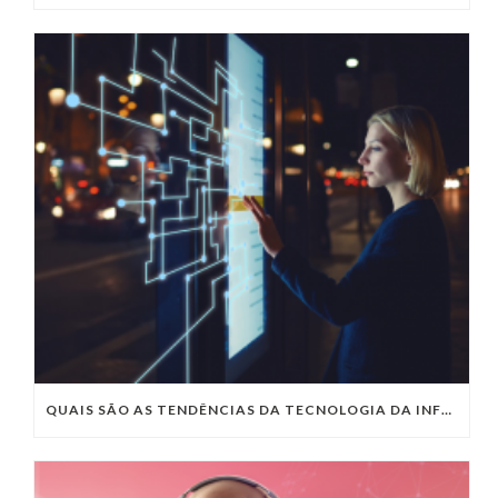
QUAIS SÃO AS TENDÊNCIAS DA TECNOLOGIA DA INFORMAÇÃO PARA 2023?