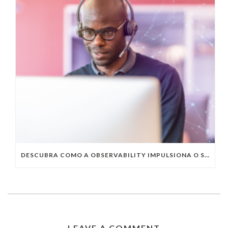
DESCUBRA COMO A OBSERVABILITY IMPULSIONA O SUCESSO DO SEU NEGÓCIO
LEAVE A COMMENT