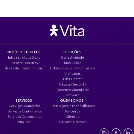
NEGÓCIOS DIGITAIS
SOLUÇÕES
Infraestrutura Digital
Conectividade
Network Security
Mobilidade
Áreas de Trabalho Futuro
Colaboração e Comunicações
Unificadas
Data Center
Network Security
Desenvolvimento de
Software
SERVIÇOS
QUEM SOMOS
Serviços Avançados
Premiações e Especialização
Serviços Continuados
Parceiros
Serviços Gerenciados
Clientes
Vita One
Trabalhe Conosco