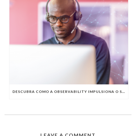
DESCUBRA COMO A OBSERVABILITY IMPULSIONA O SUCESSO DO SEU NEGÓCIO
LEAVE A COMMENT