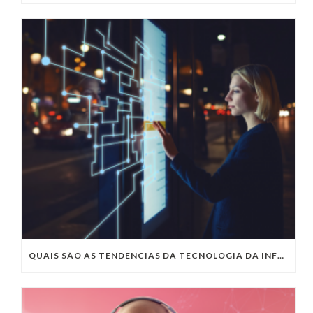
QUAIS SÃO AS TENDÊNCIAS DA TECNOLOGIA DA INFORMAÇÃO PARA 2023?