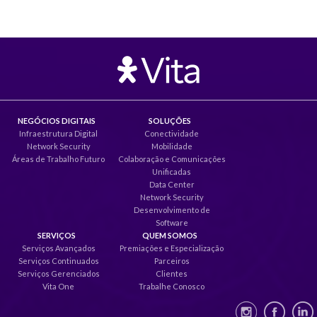
NEGÓCIOS DIGITAIS
SOLUÇÕES
Infraestrutura Digital
Conectividade
Network Security
Mobilidade
Áreas de Trabalho Futuro
Colaboração e Comunicações
Unificadas
Data Center
Network Security
Desenvolvimento de
Software
SERVIÇOS
QUEM SOMOS
Serviços Avançados
Premiações e Especialização
Serviços Continuados
Parceiros
Serviços Gerenciados
Clientes
Vita One
Trabalhe Conosco