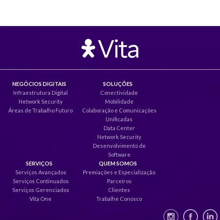
NEGÓCIOS DIGITAIS
SOLUÇÕES
Infraestrutura Digital
Conectividade
Network Security
Mobilidade
Áreas de Trabalho Futuro
Colaboração e Comunicações
Unificadas
Data Center
Network Security
Desenvolvimento de
Software
SERVIÇOS
QUEM SOMOS
Serviços Avançados
Premiações e Especialização
Serviços Continuados
Parceiros
Serviços Gerenciados
Clientes
Vita One
Trabalhe Conosco