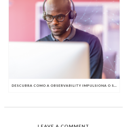
DESCUBRA COMO A OBSERVABILITY IMPULSIONA O SUCESSO DO SEU NEGÓCIO
LEAVE A COMMENT