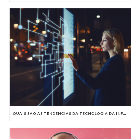
QUAIS SÃO AS TENDÊNCIAS DA TECNOLOGIA DA INFORMAÇÃO PARA 2023?