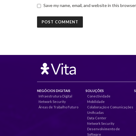
Save my name, email, and website in this browser
NEGÓCIOS DIGITAIS
SOLUÇÕES
Infraestrutura Digital
Conectividade
Network Security
Mobilidade
Áreas de Trabalho Futuro
Colaboração e Comunicações
Unificadas
Data Center
Network Security
Desenvolvimento de
Software