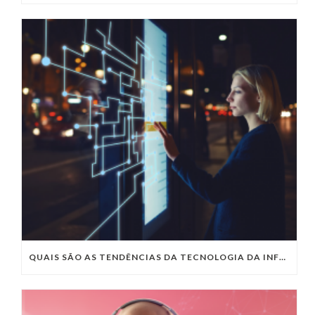
QUAIS SÃO AS TENDÊNCIAS DA TECNOLOGIA DA INFORMAÇÃO PARA 2023?