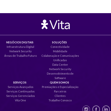
NEGÓCIOS DIGITAIS
SOLUÇÕES
Infraestrutura Digital
Conectividade
Network Security
Mobilidade
Áreas de Trabalho Futuro
Colaboração e Comunicações
Unificadas
Data Center
Network Security
Desenvolvimento de
Software
SERVIÇOS
QUEM SOMOS
Serviços Avançados
Premiações e Especialização
Serviços Continuados
Parceiros
Serviços Gerenciados
Clientes
Vita One
Trabalhe Conosco