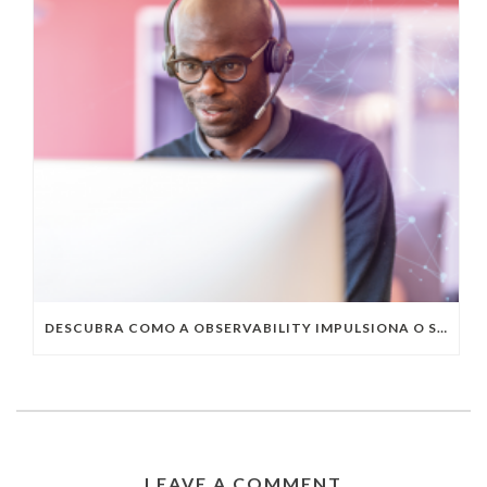
DESCUBRA COMO A OBSERVABILITY IMPULSIONA O SUCESSO DO SEU NEGÓCIO
LEAVE A COMMENT