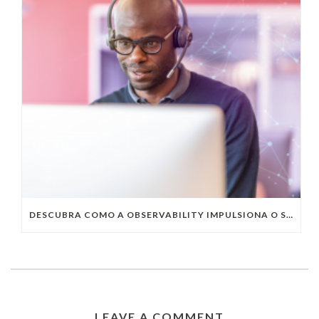
DESCUBRA COMO A OBSERVABILITY IMPULSIONA O SUCESSO DO SEU NEGÓCIO
LEAVE A COMMENT