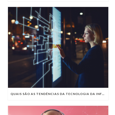
QUAIS SÃO AS TENDÊNCIAS DA TECNOLOGIA DA INFORMAÇÃO PARA 2023?