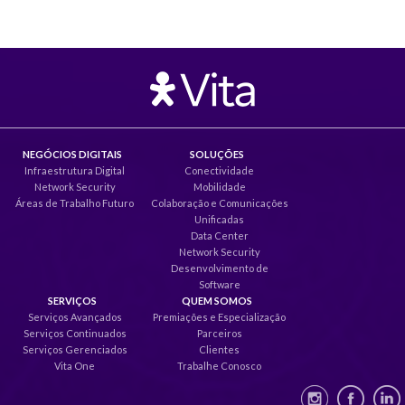
NEGÓCIOS DIGITAIS
SOLUÇÕES
Infraestrutura Digital
Conectividade
Network Security
Mobilidade
Áreas de Trabalho Futuro
Colaboração e Comunicações
Unificadas
Data Center
Network Security
Desenvolvimento de
Software
SERVIÇOS
QUEM SOMOS
Serviços Avançados
Premiações e Especialização
Serviços Continuados
Parceiros
Serviços Gerenciados
Clientes
Vita One
Trabalhe Conosco