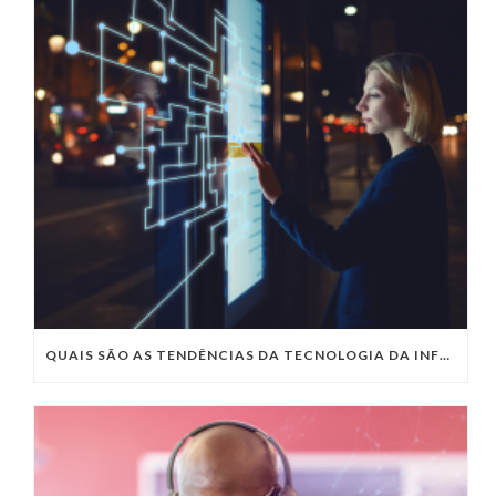
QUAIS SÃO AS TENDÊNCIAS DA TECNOLOGIA DA INFORMAÇÃO PARA 2023?