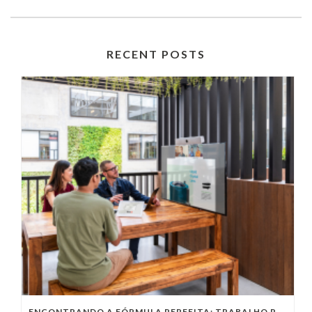
RECENT POSTS
ENCONTRANDO A FÓRMULA PERFEITA: TRABALHO PRESENCIAL, HOME OFFICE OU TRABALHO HÍBRIDO?