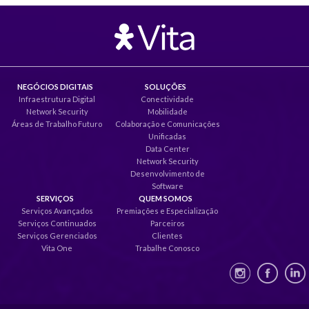
NEGÓCIOS DIGITAIS
SOLUÇÕES
Infraestrutura Digital
Conectividade
Network Security
Mobilidade
Áreas de Trabalho Futuro
Colaboração e Comunicações
Unificadas
Data Center
Network Security
Desenvolvimento de
Software
SERVIÇOS
QUEM SOMOS
Serviços Avançados
Premiações e Especialização
Serviços Continuados
Parceiros
Serviços Gerenciados
Clientes
Vita One
Trabalhe Conosco