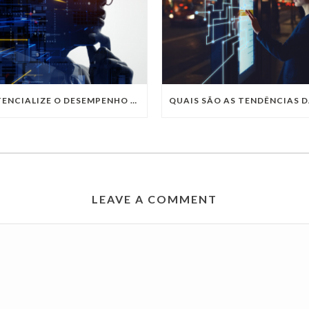
POTENCIALIZE O DESEMPENHO DA SUA EMPRESA COM OS SERVIÇOS DE TI DA VIVO VITA
LEAVE A COMMENT