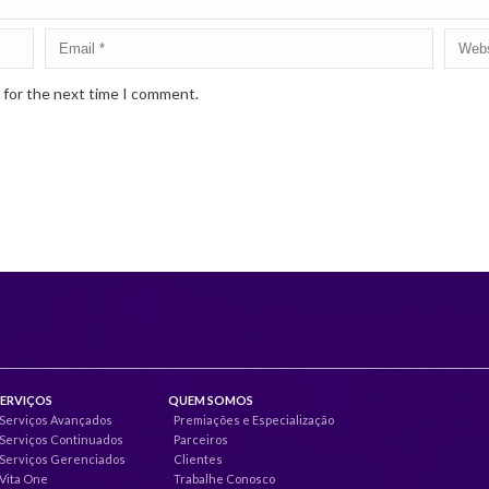
 for the next time I comment.
SERVIÇOS
QUEM SOMOS
Serviços Avançados
Premiações e Especialização
Serviços Continuados
Parceiros
Serviços Gerenciados
Clientes
Vita One
Trabalhe Conosco