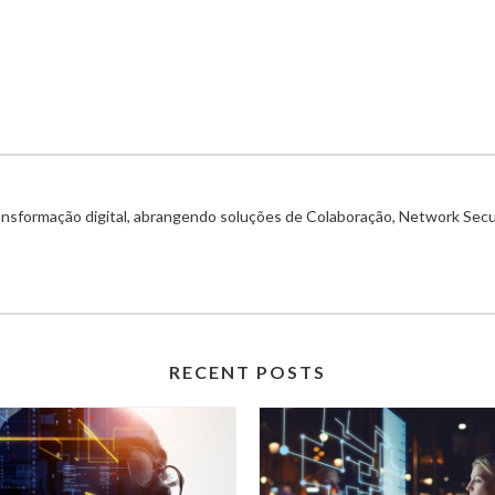
ransformação digital, abrangendo soluções de Colaboração, Network Secu
RECENT POSTS