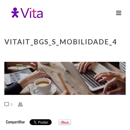
VITAIT_BGS_S_MOBILIDADE_4
0