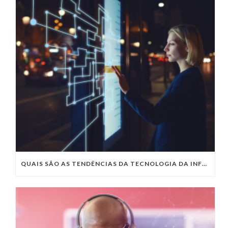
QUAIS SÃO AS TENDÊNCIAS DA TECNOLOGIA DA INFORMAÇÃO PARA 2023?