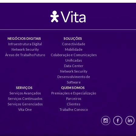
NEGÓCIOS DIGITAIS
SOLUÇÕES
Infraestrutura Digital
Conectividade
Network Security
Mobilidade
Áreas de Trabalho Futuro
Colaboração e Comunicações
Unificadas
Data Center
Network Security
Desenvolvimento de
Software
SERVIÇOS
QUEM SOMOS
Serviços Avançados
Premiações e Especialização
Serviços Continuados
Parceiros
Serviços Gerenciados
Clientes
Vita One
Trabalhe Conosco