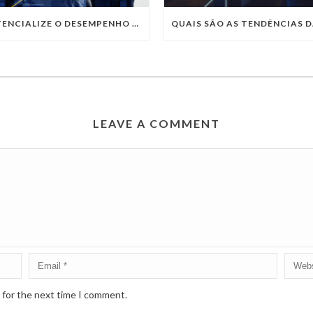
POTENCIALIZE O DESEMPENHO DA SUA EMPRESA COM OS SERVIÇOS DE TI DA VIVO VITA
LEAVE A COMMENT
 for the next time I comment.