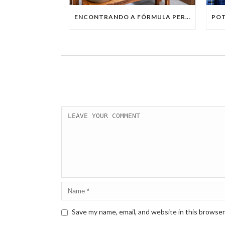
ENCONTRANDO A FÓRMULA PERFEITA: TRABALHO PRESENCIAL, HOME OFFICE OU TRABALHO HÍBRIDO?
Save my name, email, and website in this browser