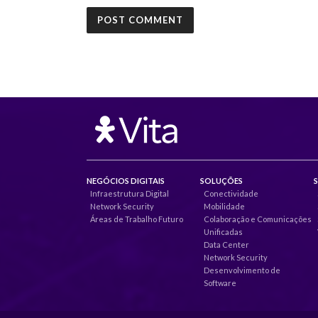
NEGÓCIOS DIGITAIS
SOLUÇÕES
Infraestrutura Digital
Conectividade
Network Security
Mobilidade
Áreas de Trabalho Futuro
Colaboração e Comunicações
Unificadas
Data Center
Network Security
Desenvolvimento de
Software