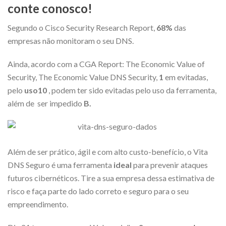
conte conosco!
Segundo o Cisco Security Research Report,
68%
das
empresas não monitoram o seu DNS.
Ainda, acordo com a CGA Report: The Economic Value of
Security, The Economic Value DNS Security,
1
em evitadas,
pelo
uso10
, podem ter sido evitadas pelo uso da ferramenta,
além de
ser impedido
B.
Além de ser prático, ágil e com alto custo-benefício, o Vita
DNS Seguro é uma ferramenta
ideal
para prevenir ataques
futuros cibernéticos.
Tire a sua empresa dessa estimativa de
risco e faça parte do lado correto e seguro para o seu
empreendimento.