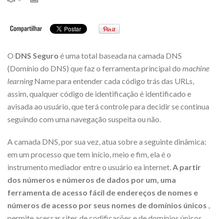
O
DNS Seguro
é uma total baseada na camada DNS
(Domínio do DNS) que faz o ferramenta principal do
machine
learning
Name para entender cada código trás das URLs,
assim, qualquer código de identificação é identificado e
avisada ao usuário, que terá controle para decidir se continua
seguindo com uma navegação suspeita ou não.
A camada DNS, por sua vez, atua sobre a seguinte dinâmica:
em um processo que tem início, meio e fim, ela é o
instrumento mediador entre o usuário ea internet.
A partir
dos números e números de dados por um, uma
ferramenta de acesso fácil de endereços de nomes e
números de acesso por
seus nomes de domínios únicos
,
permite
acessar sites de codificações e de domínios únicos