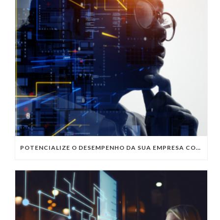
POTENCIALIZE O DESEMPENHO DA SUA EMPRESA COM OS SERVIÇOS DE TI DA VIVO VITA