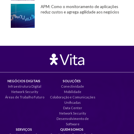
APM: Como o monitoramento de aplicações
reduz custos e agrega agilidade aos negócios
NEGÓCIOS DIGITAIS
SOLUÇÕES
Infraestrutura Digital
Conectividade
Network Security
Mobilidade
Áreas de Trabalho Futuro
Colaboração e Comunicações
Unificadas
Data Center
Network Security
Desenvolvimento de
Software
SERVIÇOS
QUEM SOMOS