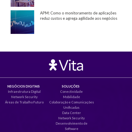
APM: Como o monitoramento de aplicações
reduz custos e agrega agilidade aos negócios
NEGÓCIOS DIGITAIS
SOLUÇÕES
Infraestrutura Digital
Conectividade
Network Security
Mobilidade
Áreas de Trabalho Futuro
Colaboração e Comunicações
Unificadas
Data Center
Network Security
Desenvolvimento de
Software