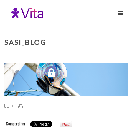
SASI_BLOG
0