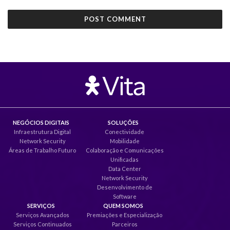
NEGÓCIOS DIGITAIS
SOLUÇÕES
Infraestrutura Digital
Conectividade
Network Security
Mobilidade
Áreas de Trabalho Futuro
Colaboração e Comunicações
Unificadas
Data Center
Network Security
Desenvolvimento de
Software
SERVIÇOS
QUEM SOMOS
Serviços Avançados
Premiações e Especialização
Serviços Continuados
Parceiros