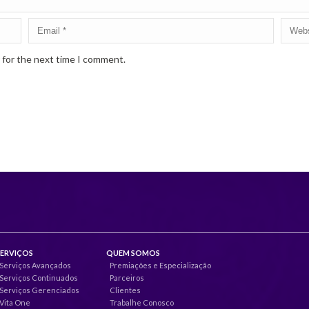
 for the next time I comment.
SERVIÇOS
QUEM SOMOS
Serviços Avançados
Premiações e Especialização
Serviços Continuados
Parceiros
Serviços Gerenciados
Clientes
Vita One
Trabalhe Conosco