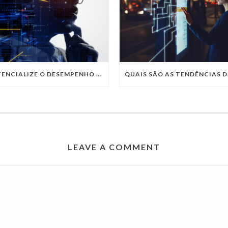
POTENCIALIZE O DESEMPENHO DA SUA EMPRESA COM OS SERVIÇOS DE TI DA VIVO VITA
LEAVE A COMMENT