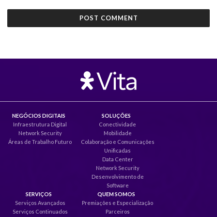
NEGÓCIOS DIGITAIS
SOLUÇÕES
Infraestrutura Digital
Conectividade
Network Security
Mobilidade
Áreas de Trabalho Futuro
Colaboração e Comunicações
Unificadas
Data Center
Network Security
Desenvolvimento de
Software
SERVIÇOS
QUEM SOMOS
Serviços Avançados
Premiações e Especialização
Serviços Continuados
Parceiros