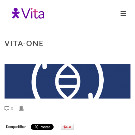
VITA-ONE
0