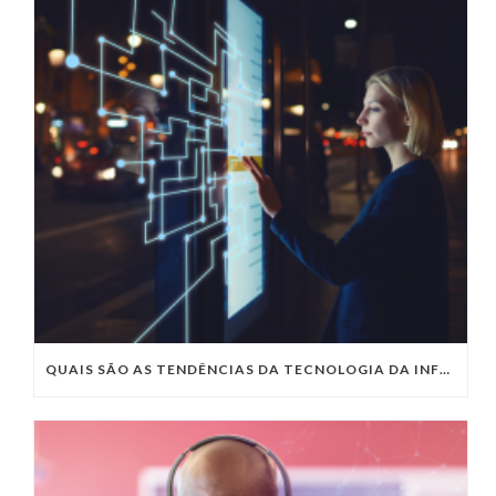
QUAIS SÃO AS TENDÊNCIAS DA TECNOLOGIA DA INFORMAÇÃO PARA 2023?