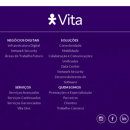
NEGÓCIOS DIGITAIS
SOLUÇÕES
Infraestrutura Digital
Conectividade
Network Security
Mobilidade
Áreas de Trabalho Futuro
Colaboração e Comunicações
Unificadas
Data Center
Network Security
Desenvolvimento de
Software
SERVIÇOS
QUEM SOMOS
Serviços Avançados
Premiações e Especialização
Serviços Continuados
Parceiros
Serviços Gerenciados
Clientes
Vita One
Trabalhe Conosco