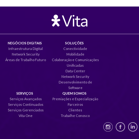
NEGÓCIOS DIGITAIS
SOLUÇÕES
Infraestrutura Digital
Conectividade
Network Security
Mobilidade
Áreas de Trabalho Futuro
Colaboração e Comunicações
Unificadas
Data Center
Network Security
Desenvolvimento de
Software
SERVIÇOS
QUEM SOMOS
Serviços Avançados
Premiações e Especialização
Serviços Continuados
Parceiros
Serviços Gerenciados
Clientes
Vita One
Trabalhe Conosco