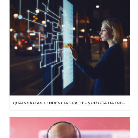
QUAIS SÃO AS TENDÊNCIAS DA TECNOLOGIA DA INFORMAÇÃO PARA 2023?