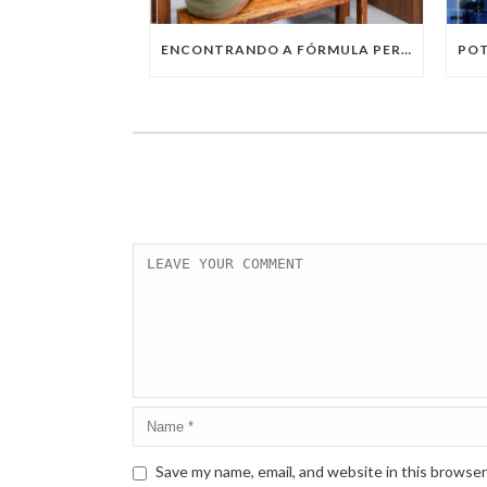
ENCONTRANDO A FÓRMULA PERFEITA: TRABALHO PRESENCIAL, HOME OFFICE OU TRABALHO HÍBRIDO?
Save my name, email, and website in this browser