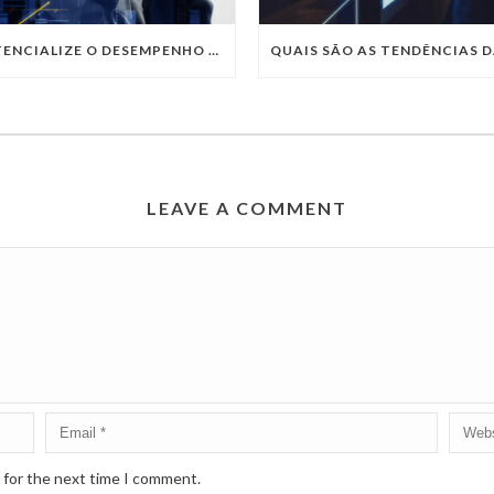
POTENCIALIZE O DESEMPENHO DA SUA EMPRESA COM OS SERVIÇOS DE TI DA VIVO VITA
LEAVE A COMMENT
 for the next time I comment.