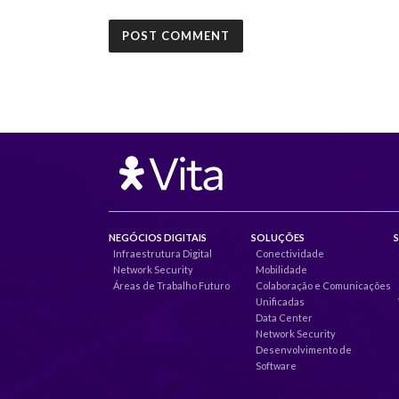
NEGÓCIOS DIGITAIS
SOLUÇÕES
Infraestrutura Digital
Conectividade
Network Security
Mobilidade
Áreas de Trabalho Futuro
Colaboração e Comunicações
Unificadas
Data Center
Network Security
Desenvolvimento de
Software