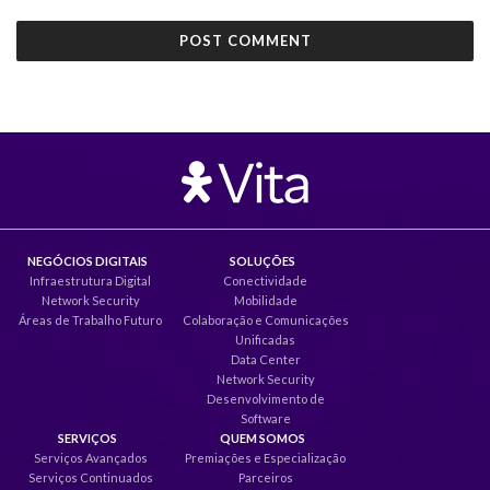
NEGÓCIOS DIGITAIS
SOLUÇÕES
Infraestrutura Digital
Conectividade
Network Security
Mobilidade
Áreas de Trabalho Futuro
Colaboração e Comunicações
Unificadas
Data Center
Network Security
Desenvolvimento de
Software
SERVIÇOS
QUEM SOMOS
Serviços Avançados
Premiações e Especialização
Serviços Continuados
Parceiros