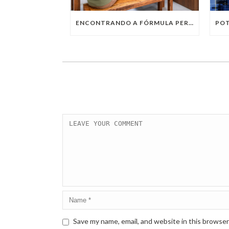
ENCONTRANDO A FÓRMULA PERFEITA: TRABALHO PRESENCIAL, HOME OFFICE OU TRABALHO HÍBRIDO?
Save my name, email, and website in this browser