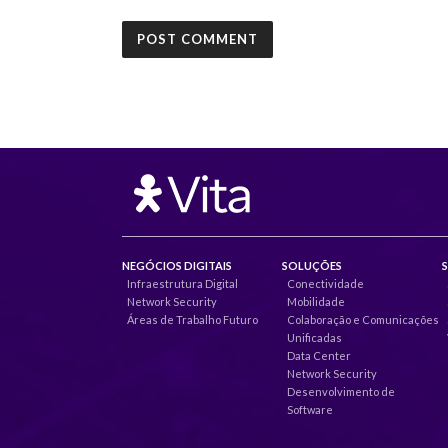
NEGÓCIOS DIGITAIS
SOLUÇÕES
Infraestrutura Digital
Conectividade
Network Security
Mobilidade
Áreas de Trabalho Futuro
Colaboração e Comunicações
Unificadas
Data Center
Network Security
Desenvolvimento de
Software