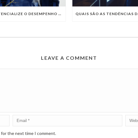
POTENCIALIZE O DESEMPENHO DA SUA EMPRESA COM OS SERVIÇOS DE TI DA VIVO VITA
LEAVE A COMMENT
 for the next time I comment.