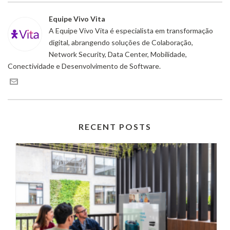
Equipe Vivo Vita
A Equipe Vivo Vita é especialista em transformação
digital, abrangendo soluções de Colaboração,
Network Security, Data Center, Mobilidade,
Conectividade e Desenvolvimento de Software.
RECENT POSTS