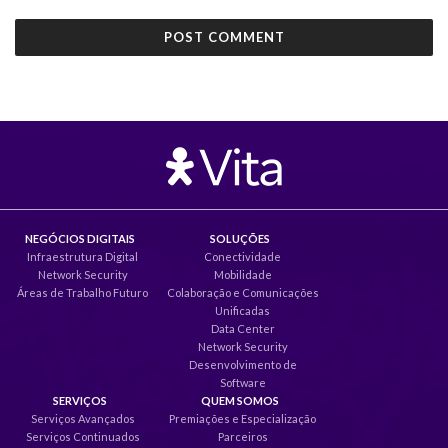
NEGÓCIOS DIGITAIS
SOLUÇÕES
Infraestrutura Digital
Conectividade
Network Security
Mobilidade
Áreas de Trabalho Futuro
Colaboração e Comunicações
Unificadas
Data Center
Network Security
Desenvolvimento de
Software
SERVIÇOS
QUEM SOMOS
Serviços Avançados
Premiações e Especialização
Serviços Continuados
Parceiros