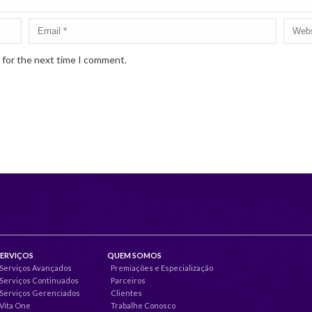
 for the next time I comment.
SERVIÇOS
QUEM SOMOS
Serviços Avançados
Premiações e Especialização
Serviços Continuados
Parceiros
Serviços Gerenciados
Clientes
Vita One
Trabalhe Conosco