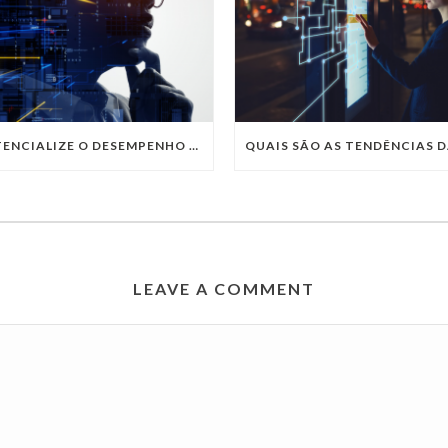
POTENCIALIZE O DESEMPENHO DA SUA EMPRESA COM OS SERVIÇOS DE TI DA VIVO VITA
LEAVE A COMMENT