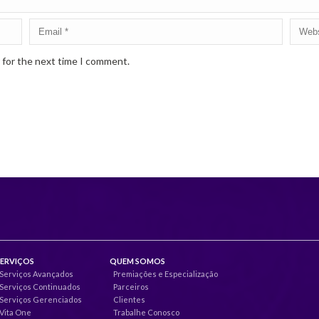
 for the next time I comment.
SERVIÇOS
QUEM SOMOS
Serviços Avançados
Premiações e Especialização
Serviços Continuados
Parceiros
Serviços Gerenciados
Clientes
Vita One
Trabalhe Conosco