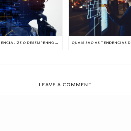
POTENCIALIZE O DESEMPENHO DA SUA EMPRESA COM OS SERVIÇOS DE TI DA VIVO VITA
LEAVE A COMMENT