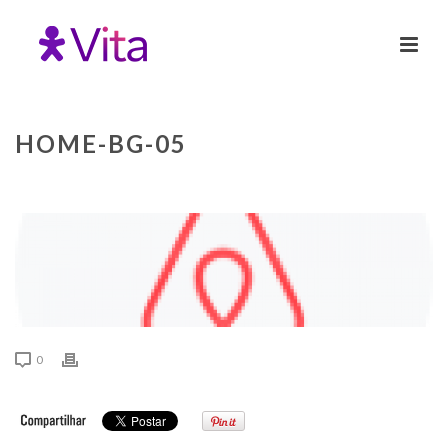
HOME-BG-05
0