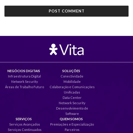
NEGÓCIOS DIGITAIS
SOLUÇÕES
Infraestrutura Digital
Conectividade
Network Security
Mobilidade
Áreas de Trabalho Futuro
Colaboração e Comunicações
Unificadas
Data Center
Network Security
Desenvolvimento de
Software
SERVIÇOS
QUEM SOMOS
Serviços Avançados
Premiações e Especialização
Serviços Continuados
Parceiros